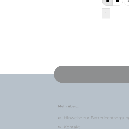
S
1
Mehr über...
Hinweise zur Batterieentsorgun
Kontakt