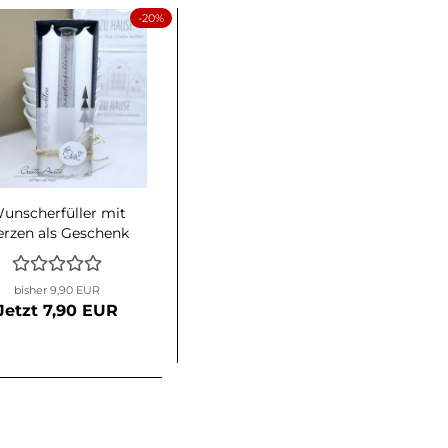
-20%
unscherfüller mit
erzen als Geschenk
verpackt - weiß
bisher 9,90 EUR
Jetzt 7,90 EUR