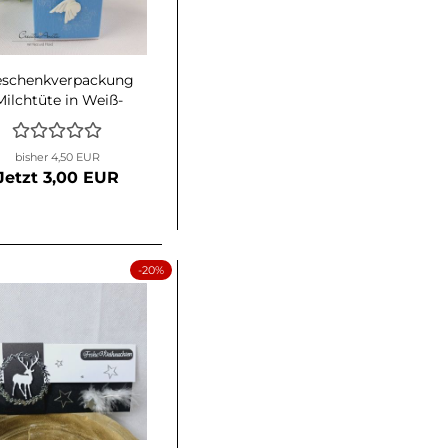
schenkverpackung
Milchtüte in Weiß-
Hellblau mit
Engelsflügel
bisher 4,50 EUR
Jetzt 3,00 EUR
-20%