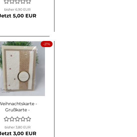
bisher 6,90 EUR
Jetzt 5,00 EUR
-21%
Weihnachtskarte -
Grußkarte -
Geschenkkarte
"Schneeflocken"
bisher 3,80 EUR
Gold-Jute-Creme
Jetzt 3,00 EUR