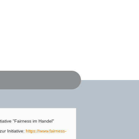
itiative "Fairness im Handel"
ur Initiative:
https://www.fairness-