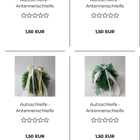
Antennenschleife
Antennenschleife
KORALLE mit Weiß
GRÜN mit Weiß oder
oder Creme
Creme kombiniert
kombiniert
1,50 EUR
1,50 EUR
Autoschleife -
Autoschleife -
Antennenschleife
Antennenschleife
GOLD mit Weiß oder
DUNKELGRÜN mit
Creme kombiniert
Weiß oder Creme
kombiniert
1,50 EUR
1,50 EUR