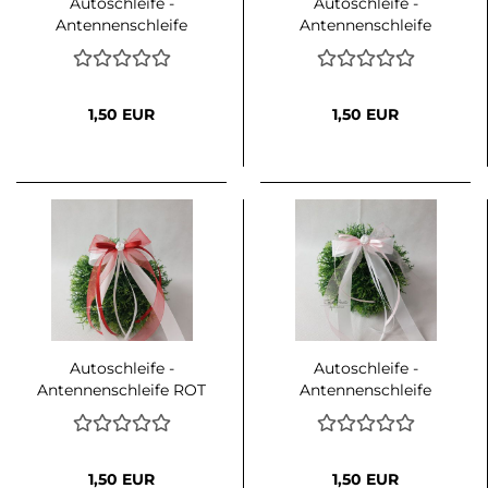
Autoschleife -
Autoschleife -
Antennenschleife
Antennenschleife
SILBER mit Weiß oder
SCHWARZ mit Weiß
Creme kombiniert
oder Creme
kombiniert
1,50 EUR
1,50 EUR
Autoschleife -
Autoschleife -
Antennenschleife ROT
Antennenschleife
mit Weiß oder Creme
ROSA mit Weiß oder
kombiniert
Creme kombiniert
1,50 EUR
1,50 EUR