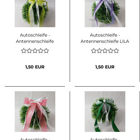
Autoschleife -
Autoschleife -
Antennenschleife
Antennenschleife LILA
MAIGRÜN mit Weiß
mit Weiß oder Creme
oder Creme
kombiniert
kombiniert
1,50 EUR
1,50 EUR
Autoschleife -
Autoschleife -