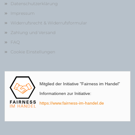
Datenschutzerklärung
Impressum
Widerrufsrecht & Widerrufsformular
Zahlung und Versand
FAQ
Cookie Einstellungen
Mitglied der Initiative "Fairness im Handel"
Informationen zur Initiative:
https://www.fairness-im-handel.de