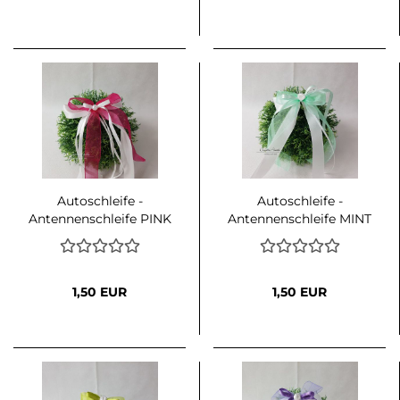
Autoschleife -
Autoschleife -
Antennenschleife PINK
Antennenschleife MINT
mit Weiß oder Creme
mit Weiß oder Creme
kombiniert
kombiniert
1,50 EUR
1,50 EUR