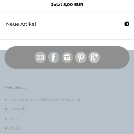
Jetzt 5,00 EUR
Neue Artikel
Mehr über...
Hinweise zur Batterieentsorgung
Kontakt
Sale
AGB