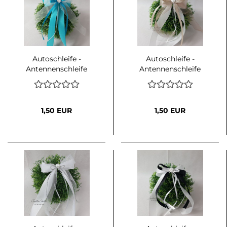
Autoschleife -
Autoschleife -
Antennenschleife
Antennenschleife
TÜRKIS mit Weiß oder
TAUPE mit Weiß oder
Creme kombiniert
Creme kombiniert
1,50 EUR
1,50 EUR