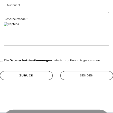
Sicherheitscode
DATENSCHUTZBESTIMMUNGEN
Die
Datenschutzbestimmungen
habe ich zur Kenntnis genommen.
ZURÜCK
SENDEN