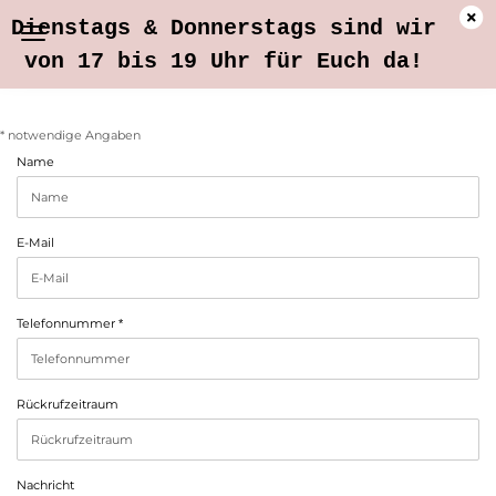
Dienstags & Donnerstags sind wir
von 17 bis 19 Uhr für Euch da!
CALLBACK
* notwendige Angaben
SERVICE
Name
E-Mail
Telefonnummer
Rückrufzeitraum
Nachricht