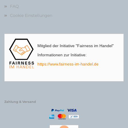
FAQ
Cookie Einstellungen
Mitglied der Initiative "Fairness im Handel"
Informationen zur Initiative:
https://www.fairness-im-handel.de
Zahlung & Versand