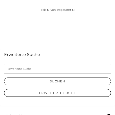
1
bis
5
(von insgesamt
5
)
Erweiterte Suche
Erweiterte
Suche
SUCHEN
ERWEITERTE SUCHE