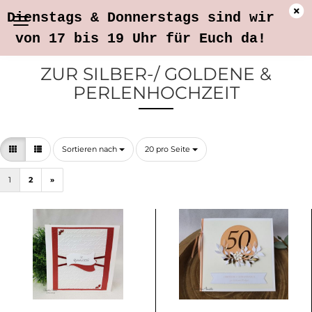
Dienstags & Donnerstags sind wir
von 17 bis 19 Uhr für Euch da!
ZUR SILBER-/ GOLDENE &
PERLENHOCHZEIT
Sortieren nach
pro Seite
Sortieren nach
20 pro Seite
1
2
»