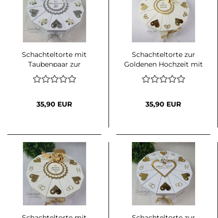
Schachteltorte mit
Schachteltorte zur
Taubenpaar zur
Goldenen Hochzeit mit
Silberhochzeit -
Schleife und
Geldgeschenk
Diorröschen
35,90 EUR
35,90 EUR
Schachteltorte mit
Schachteltorte zur