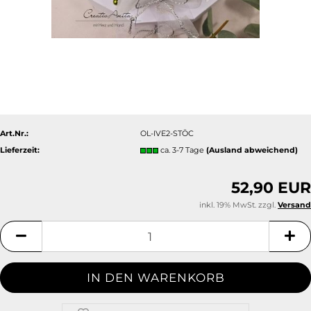
Art.Nr.:
OL-IVE2-STÖC
Lieferzeit:
ca. 3-7 Tage
(Ausland abweichend)
52,90 EUR
inkl. 19% MwSt. zzgl.
Versand