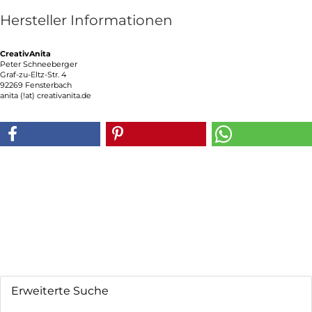
Hersteller Informationen
CreativAnita
Peter Schneeberger
Graf-zu-Eltz-Str. 4
92269 Fensterbach
anita (!at) creativanita.de
Erweiterte Suche