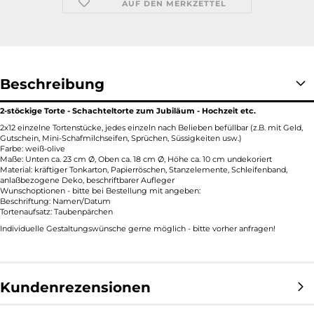
AUF DEN MERKZETTEL
Beschreibung
2-stöckige Torte - Schachteltorte zum Jubiläum - Hochzeit etc.
2x12 einzelne Tortenstücke, jedes einzeln nach Belieben befüllbar (z.B. mit Geld,
Gutschein, Mini-Schafmilchseifen, Sprüchen, Süssigkeiten usw.)
Farbe: weiß-olive
Maße: Unten ca. 23 cm Ø, Oben ca. 18 cm Ø, Höhe ca. 10 cm undekoriert
Material: kräftiger Tonkarton, Papierröschen, Stanzelemente, Schleifenband,
anlaßbezogene Deko, beschriftbarer Aufleger
Wunschoptionen - bitte bei Bestellung mit angeben:
Beschriftung: Namen/Datum
Tortenaufsatz: Taubenpärchen
Individuelle Gestaltungswünsche gerne möglich - bitte vorher anfragen!
Kundenrezensionen