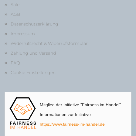
Sale
AGB
Datenschutzerklärung
Impressum
Widerrufsrecht & Widerrufsformular
Zahlung und Versand
FAQ
Cookie Einstellungen
Mitglied der Initiative "Fairness im Handel"
Informationen zur Initiative:
https://www.fairness-im-handel.de