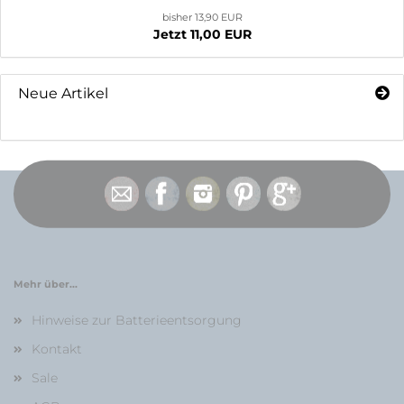
bisher 13,90 EUR
Jetzt 11,00 EUR
Neue Artikel
Mehr über...
Hinweise zur Batterieentsorgung
Kontakt
Sale