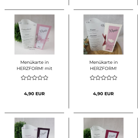
Menükarte in
Menükarte in
HERZFORM! mit
HERZFORM!
Schmetterlingen
Traumlicht in Altweiß-
Altrosa
4,90 EUR
4,90 EUR