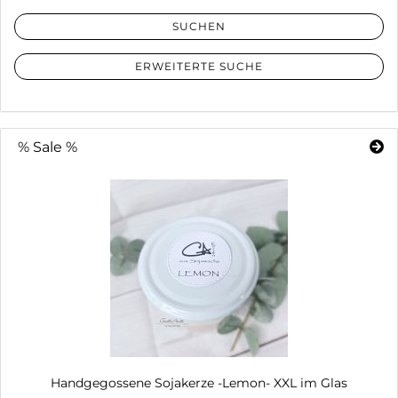
SUCHEN
ERWEITERTE SUCHE
% Sale %
Handgegossene Sojakerze -Lemon- XXL im Glas