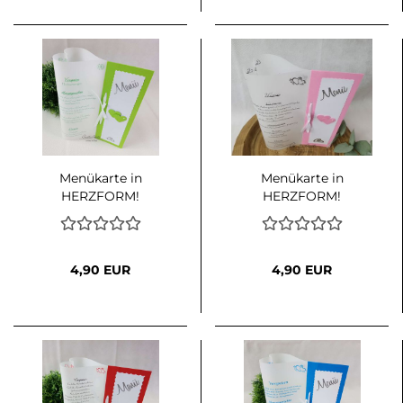
Menükarte in
Menükarte in
HERZFORM!
HERZFORM!
Traumlicht in Maigrün-
Traumlicht in Rosa-
Weiß
Weiß
4,90 EUR
4,90 EUR