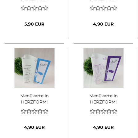
Traumlicht in
Traumlicht in
Bordeaux-Weiß
Dunkelblau-Marine-
Weiß
5,90 EUR
4,90 EUR
Menükarte in
Menükarte in
HERZFORM!
HERZFORM!
Traumlicht in Hellblau-
Traumlicht in Lila-Weiß
Weiß
4,90 EUR
4,90 EUR