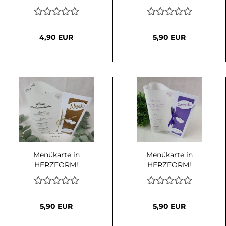
Traumlicht in Weiß-
Traumlicht in Weiß-
Altrosa-Grau
Apricot
4,90 EUR
5,90 EUR
Menükarte in
Menükarte in
HERZFORM!
HERZFORM!
Traumlicht in Weiß-
Traumlicht in Weiß-Lila
Gold
5,90 EUR
5,90 EUR