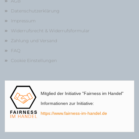
AGB
Datenschutzerklärung
Impressum
Widerrufsrecht & Widerrufsformular
Zahlung und Versand
FAQ
Cookie Einstellungen
Mitglied der Initiative "Fairness im Handel"
Informationen zur Initiative:
https://www.fairness-im-handel.de