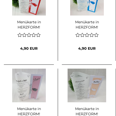
Menükarte in
Menükarte in
HERZFORM!
HERZFORM!
Traumlicht in Rot-Weiß
Traumlicht in Türkis-
Weiß
4,90 EUR
4,90 EUR
Menükarte in
Menükarte in
HERZFORM!
HERZFORM!