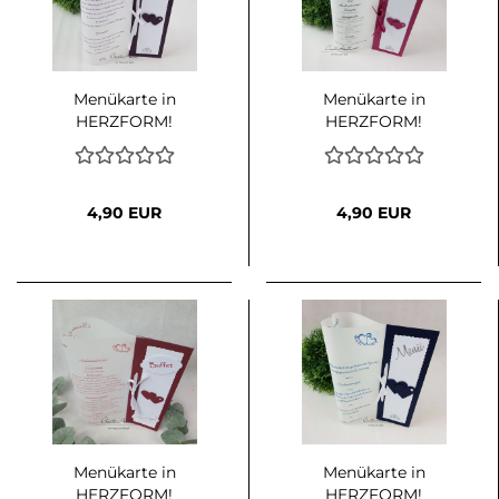
Menükarte in
Menükarte in
HERZFORM!
HERZFORM!
Traumlicht in
Traumlicht in Beere-
Aubergine-Weiß
Weiß
4,90 EUR
4,90 EUR
Menükarte in
Menükarte in
HERZFORM!
HERZFORM!