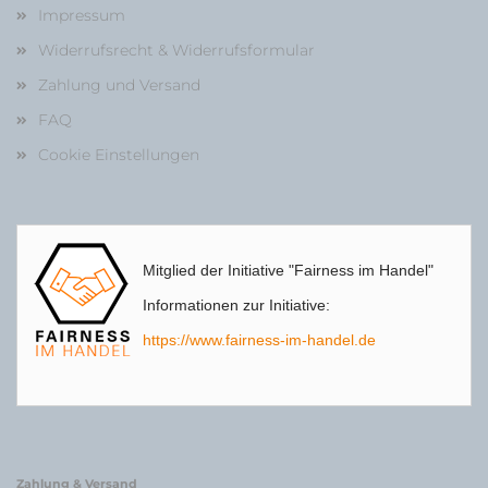
Impressum
Widerrufsrecht & Widerrufsformular
Zahlung und Versand
FAQ
Cookie Einstellungen
Mitglied der Initiative "Fairness im Handel"
Informationen zur Initiative:
https://www.fairness-im-handel.de
Zahlung & Versand