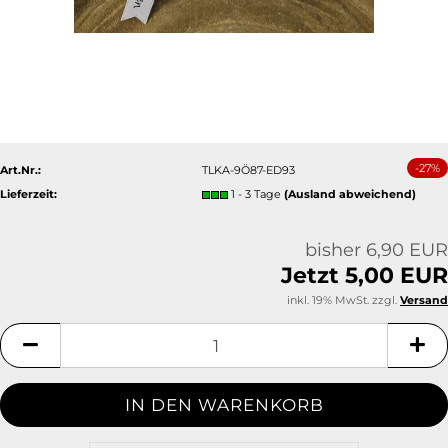
-27%
Art.Nr.:
TLKA-9Ö87-ED93
Lieferzeit:
1 - 3 Tage
(Ausland abweichend)
bisher 6,90 EUR
Jetzt 5,00 EUR
inkl. 19% MwSt. zzgl.
Versand