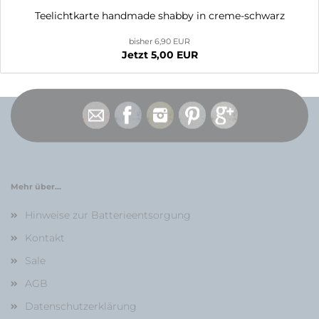
Teelichtkarte handmade shabby in creme-schwarz
bisher 6,90 EUR
Jetzt 5,00 EUR
Mehr über...
Hinweise zur Batterieentsorgung
Kontakt
Sale
AGB
Datenschutzerklärung