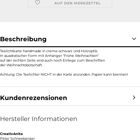
AUF DEN MERKZETTEL
Beschreibung
Teelichtkarte handmade in creme-schwarz und Holzoptik.
In quadratischer Form mit Anhänger "Frohe Weihnachten"
auf der rechten Seite sind auch noch Einlege zum Beschriften
der Weihnachtsbotschaft.
Achtung: Die Teelichter NICHT in der Karte anzünden. Papier kann brennen!
Kundenrezensionen
Hersteller Informationen
CreativAnita
Peter Schneeberger