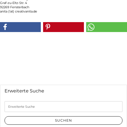
Graf-zu-Eltz-Str. 4
92269 Fensterbach
anita (!at) creativanita.de
Erweiterte Suche
Erweiterte
Suche
SUCHEN