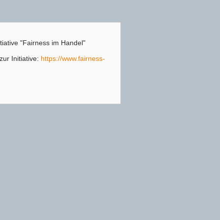
itiative "Fairness im Handel"
ur Initiative:
https://www.fairness-