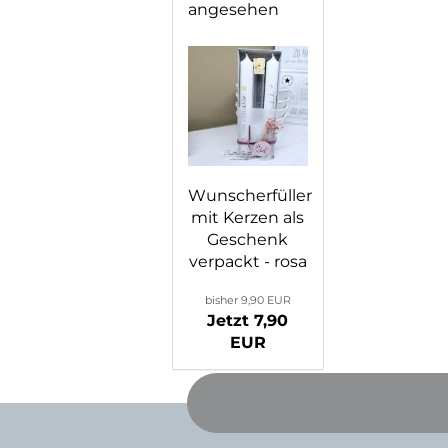
angesehen
Wunscherfüller
mit Kerzen als
Geschenk
verpackt - rosa
bisher 9,90 EUR
Jetzt 7,90
EUR