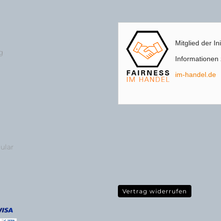
Mitglied der In
g
Informationen z
im-handel.de
ular
Vertrag widerrufen