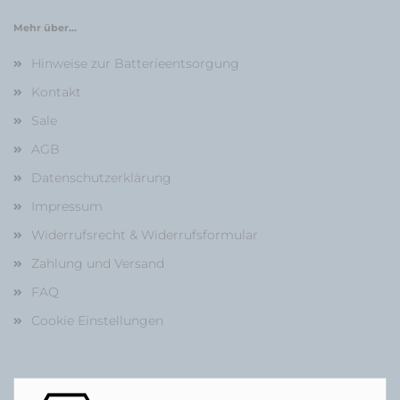
Mehr über...
Hinweise zur Batterieentsorgung
Kontakt
Sale
AGB
Datenschutzerklärung
Impressum
Widerrufsrecht & Widerrufsformular
Zahlung und Versand
FAQ
Cookie Einstellungen