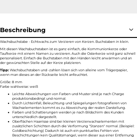
Beschreibung
Wachsbuchstabe - Echtwachs zum Verzieren von Kerzen. Buchstaben in klein.
Mit diesen Wachsbuchstaben ist es ganz einfach, die Kommunionkerze oder
Taufkerze mit einem Namen zu verzieren. Auch die Osterkerze wird ganz schnell
personalisiert. Einfach die Buchstaben mit den Händen leicht anwärmen und an
der gewünschten Stelle auf der Kerze platzieren.
Tipp:
Wachsbuchstaben und -zahlen lösen sich von alleine vom Trägerpapier,
wenn man dieses an der Rückseite leicht anfeuchtet.
Größe: 8 mm
Farbe wahlweise: weiß
Leichte Abweichungen von Farben und Muster sind je nach Charge
produktionsbedingt und normal.
Durch Lichteinfall, Beleuchtung und Spiegelungen fotografieren von
Wachselementen kommt es zu Abweichung der realen Darstellung.
Farben und Schattierungen werden je nach Bildschirm des Kunden
unterschiedlich dargestellt.
Oberflächen Haarrisse sind bei kleinen Verzierwachselementen mit
zusätzlichen Schichten durch die Verformung "Stanzen" normal. (Beispiel:
Goldbeschichtung) Dadurch ist auch ein punktuelles Fehlen von
Beschichtungen kein Qualitätsmangel, wenn dieser aus einer Entfernung