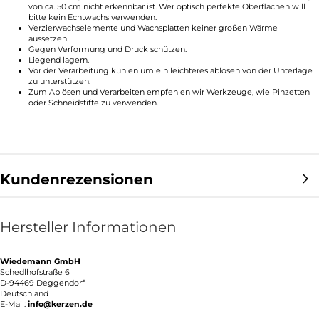
von ca. 50 cm nicht erkennbar ist. Wer optisch perfekte Oberflächen will
bitte kein Echtwachs verwenden.
Verzierwachselemente und Wachsplatten keiner großen Wärme
aussetzen.
Gegen Verformung und Druck schützen.
Liegend lagern.
Vor der Verarbeitung kühlen um ein leichteres ablösen von der Unterlage
zu unterstützen.
Zum Ablösen und Verarbeiten empfehlen wir Werkzeuge, wie Pinzetten
oder Schneidstifte zu verwenden.
Kundenrezensionen
Hersteller Informationen
Wiedemann GmbH
Schedlhofstraße 6
D-94469 Deggendorf
Deutschland
E-Mail:
info@kerzen.de