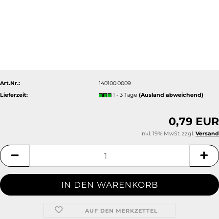
Art.Nr.:
140100.0009
Lieferzeit:
1 - 3 Tage
(Ausland abweichend)
0,79 EUR
inkl. 19% MwSt. zzgl.
Versand
AUF DEN MERKZETTEL