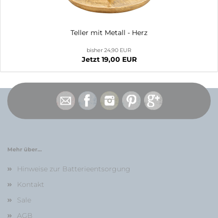
Teller mit Metall - Herz
bisher 24,90 EUR
Jetzt 19,00 EUR
Mehr über...
Hinweise zur Batterieentsorgung
Kontakt
Sale
AGB