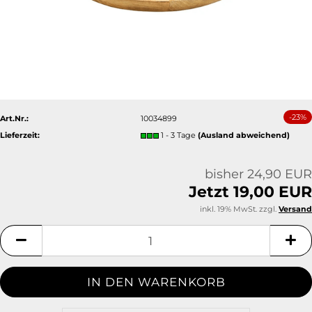
-23%
Art.Nr.:
10034899
Lieferzeit:
1 - 3 Tage
(Ausland abweichend)
bisher 24,90 EUR
Jetzt 19,00 EUR
inkl. 19% MwSt. zzgl.
Versand