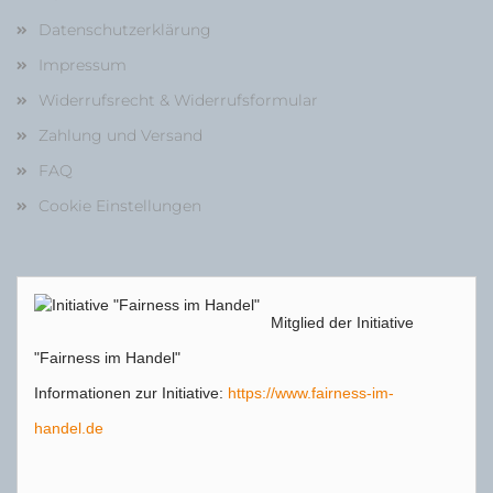
Datenschutzerklärung
Impressum
Widerrufsrecht & Widerrufsformular
Zahlung und Versand
FAQ
Cookie Einstellungen
Mitglied der Initiative
"Fairness im Handel"
Informationen zur Initiative:
https://www.fairness-im-
handel.de