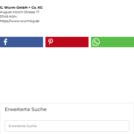
G. Wurm GmbH + Co. KG
August-Horch-Strasse 17
51149 Köln
https://www.wurmkg.de
Erweiterte Suche
Erweiterte
Suche