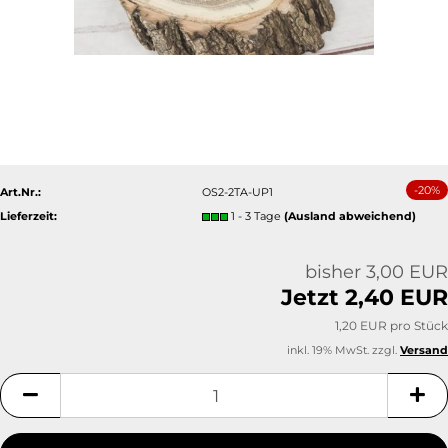
-20%
Art.Nr.:
OS2-2TA-UP1
Lieferzeit:
1 - 3 Tage
(Ausland abweichend)
bisher 3,00 EUR
Jetzt 2,40 EUR
1,20 EUR pro Stück
inkl. 19% MwSt. zzgl.
Versand