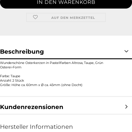
AUF DEN MERKZETTEL
Beschreibung
Wunderschöne Osterkerzen in Pastellfarben Altrosa, Taupe, Grün
Osterei-Form
Farbe: Taupe
Anzahl: 2 Stück
Größe: Höhe ca. 60mm x Ø ca. 45mm (ohne Docht)
Kundenrezensionen
Hersteller Informationen