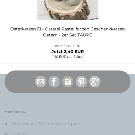
Osterkerzen EI - Osterei Pastellfarben Geschenkkerzen
Ostern - 2er Set TAUPE
bisher 3,00 EUR
Jetzt 2,40 EUR
1,20 EUR pro Stück
Mehr über...
Hinweise zur Batterieentsorgung
Kontakt