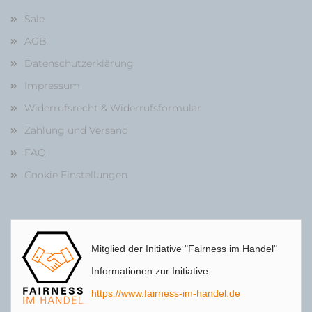
Sale
AGB
Datenschutzerklärung
Impressum
Widerrufsrecht & Widerrufsformular
Zahlung und Versand
FAQ
Cookie Einstellungen
Mitglied der Initiative "Fairness im Handel"
Informationen zur Initiative:
https://www.fairness-im-handel.de