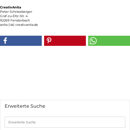
CreativAnita
Peter Schneeberger
Graf-zu-Eltz-Str. 4
92269 Fensterbach
anita (!at) creativanita.de
Erweiterte Suche
Erweiterte
Suche