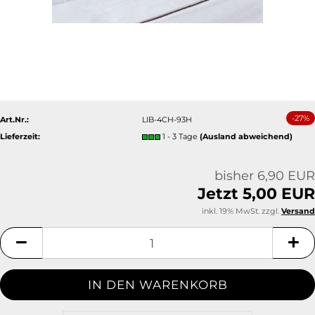
-27%
Art.Nr.:
LIB-4CH-93H
Lieferzeit:
1 - 3 Tage
(Ausland abweichend)
bisher 6,90 EUR
Jetzt 5,00 EUR
inkl. 19% MwSt. zzgl.
Versand