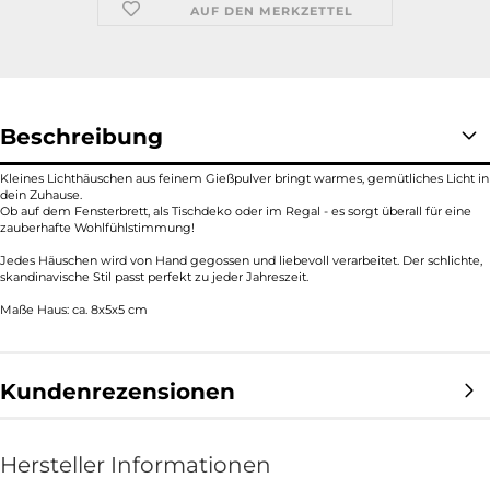
AUF DEN MERKZETTEL
Beschreibung
Kleines Lichthäuschen aus feinem Gießpulver bringt warmes, gemütliches Licht in
dein Zuhause.
Ob auf dem Fensterbrett, als Tischdeko oder im Regal - es sorgt überall für eine
zauberhafte Wohlfühlstimmung!
Jedes Häuschen wird von Hand gegossen und liebevoll verarbeitet. Der schlichte,
skandinavische Stil passt perfekt zu jeder Jahreszeit.
Maße Haus: ca. 8x5x5 cm
Kundenrezensionen
Hersteller Informationen