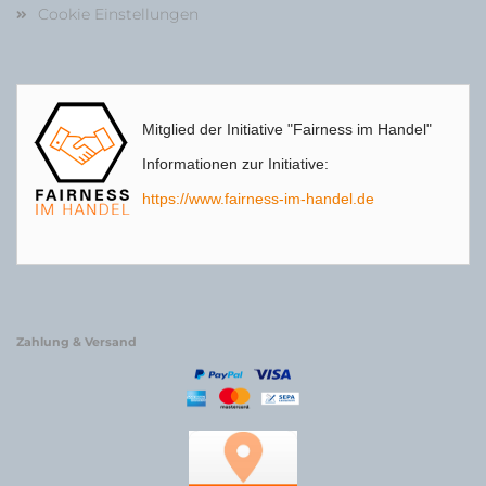
Cookie Einstellungen
Mitglied der Initiative "Fairness im Handel"
Informationen zur Initiative:
https://www.fairness-im-handel.de
Zahlung & Versand