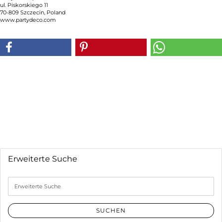
ul. Piskorskiego 11
70-809 Szczecin, Poland
www.partydeco.com
Erweiterte Suche
Erweiterte
Suche
SUCHEN