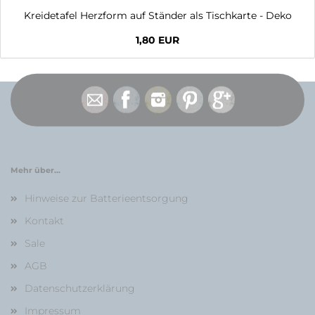
Kreidetafel Herzform auf Ständer als Tischkarte - Deko
1,80 EUR
Mehr über...
Hinweise zur Batterieentsorgung
Kontakt
Sale
AGB
Datenschutzerklärung
Impressum