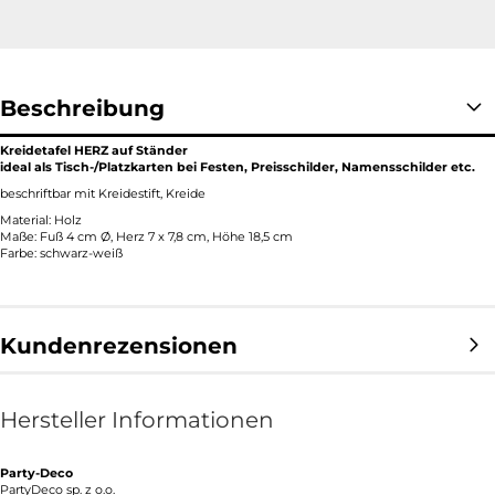
Beschreibung
Kreidetafel HERZ auf Ständer
ideal als Tisch-/Platzkarten bei Festen, Preisschilder, Namensschilder etc.
beschriftbar mit Kreidestift, Kreide
Material: Holz
Maße: Fuß 4 cm Ø, Herz 7 x 7,8 cm, Höhe 18,5 cm
Farbe: schwarz-weiß
Kundenrezensionen
Hersteller Informationen
Party-Deco
PartyDeco sp. z o.o.