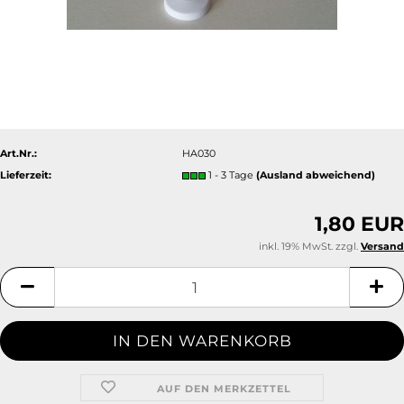
Art.Nr.:
HA030
Lieferzeit:
1 - 3 Tage
(Ausland abweichend)
1,80 EUR
inkl. 19% MwSt. zzgl.
Versand
AUF DEN MERKZETTEL