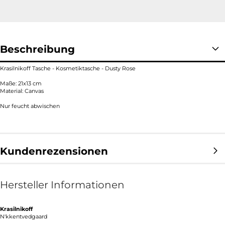
Beschreibung
Krasilnikoff Tasche - Kosmetiktasche - Dusty Rose
Maße:
21x13 cm
Material:
Canva
s
Nur feucht abwischen
Kundenrezensionen
Hersteller Informationen
Krasilnikoff
N'kkentvedgaard