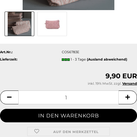
Art.Nr.:
COS6783E
Lieferzeit:
1 - 3 Tage
(Ausland abweichend)
9,90 EUR
inkl. 19% MwSt. zzgl.
Versand
AUF DEN MERKZETTEL