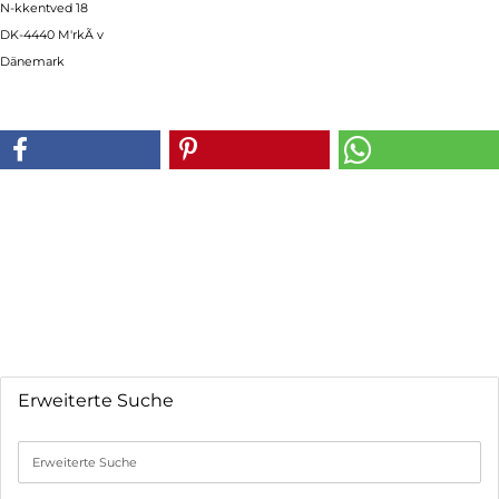
N-kkentved 18
DK-4440 M'rkÃ v
Dänemark
Erweiterte Suche
Erweiterte
Suche