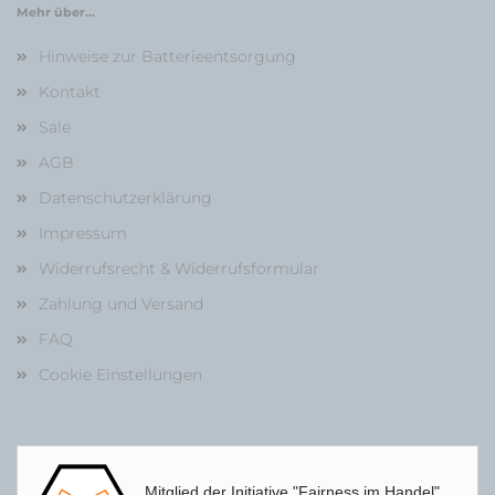
Mehr über...
Hinweise zur Batterieentsorgung
Kontakt
Sale
AGB
Datenschutzerklärung
Impressum
Widerrufsrecht & Widerrufsformular
Zahlung und Versand
FAQ
Cookie Einstellungen
Mitglied der Initiative "Fairness im Handel"