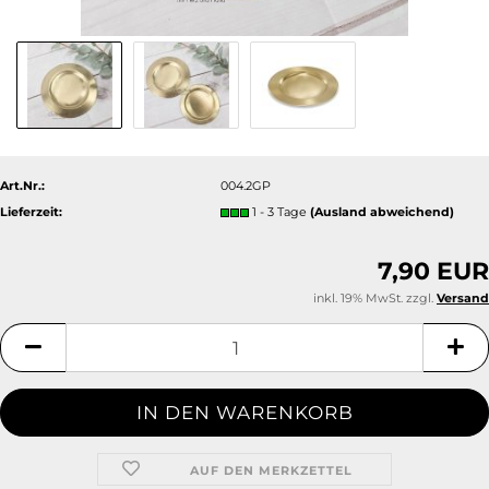
Art.Nr.:
004.2GP
Lieferzeit:
1 - 3 Tage
(Ausland abweichend)
7,90 EUR
inkl. 19% MwSt. zzgl.
Versand
AUF DEN MERKZETTEL