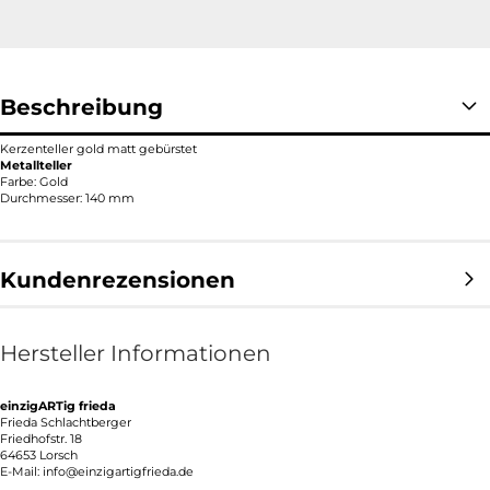
Beschreibung
Kerzenteller gold matt gebürstet
Metallteller
Farbe: Gold
Durchmesser: 140 mm
Kundenrezensionen
Hersteller Informationen
einzigARTig frieda
Frieda Schlachtberger
Friedhofstr. 18
64653 Lorsch
E-Mail: info@einzigartigfrieda.de