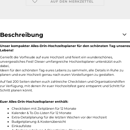
AUF DEN MERKZETTEL
Beschreibung
Unser kompakter Alles-Drin-Hochzeitsplaner für den schönsten Tag unseres
Lebens!
Genießt die Vorfreude auf eure Hochzeit und feiert ein wunderschönes,
unvergessliches Fest! Dieser umfangreiche Hochzeitsplaner unterstützt euch
dabei,
Ideen für den schönsten Tag eures Lebens zu sammeln, alle Details in Ruhe zu
planen und eure Hochzeit genau nach euren Vorstellungen zu gestalten.
Auf fast 200 Seiten stehen euch zahlreiche Checklisten und Organisationshilfen
zur Verfügung, mit denen ihr euer Hochzeitsfest ganz entspannt und Schritt für
Schritt planen könnt.
Euer Alles-Drin-Hochzeitsplaner enthält:
Checklisten mit Zeitplänen für 12 Monate
Kalender & To-Do-Listen für 12 Monate
Extra-Detailplanung für die letzten Wochen vor der Hochzeit
Budgetplanung & Kostenübersicht
Einkaufsliste