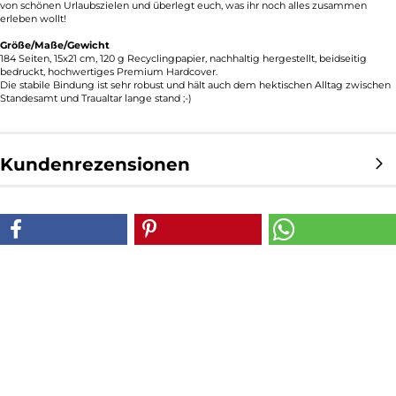
von schönen Urlaubszielen und überlegt euch, was ihr noch alles zusammen
erleben wollt!
Größe/Maße/Gewicht
184 Seiten, 15x21 cm, 120 g Recyclingpapier, nachhaltig hergestellt, beidseitig
bedruckt, hochwertiges Premium Hardcover.
Die stabile Bindung ist sehr robust und hält auch dem hektischen Alltag zwischen
Standesamt und Traualtar lange stand ;-)
Kundenrezensionen