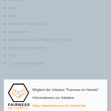
Kontakt
Sale
AGB
Datenschutzerklärung
Impressum
Widerrufsrecht & Widerrufsformular
Zahlung und Versand
FAQ
Cookie Einstellungen
Mitglied der Initiative "Fairness im Handel"
Informationen zur Initiative:
https://www.fairness-im-handel.de