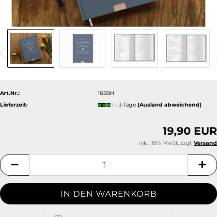
Art.Nr.:
165BH
Lieferzeit:
1 - 3 Tage
(Ausland abweichend)
19,90 EUR
inkl. 19% MwSt. zzgl.
Versand