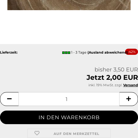
-42%
Lieferzeit:
1 - 3 Tage
(Ausland abweichend)
bisher 3,50 EUR
Jetzt 2,00 EUR
inkl. 19% MwSt. zzgl.
Versand
AUF DEN MERKZETTEL