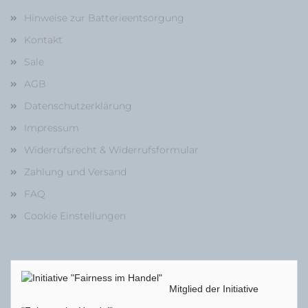
Hinweise zur Batterieentsorgung
Kontakt
Sale
AGB
Datenschutzerklärung
Impressum
Widerrufsrecht & Widerrufsformular
Zahlung und Versand
FAQ
Cookie Einstellungen
Mitglied der Initiative