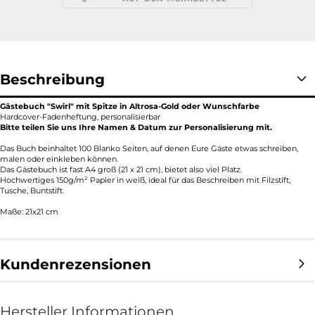
Beschreibung
Gästebuch "Swirl" mit Spitze in Altrosa-Gold oder Wunschfarbe
Hardcover-Fadenheftung, personalisierbar
Bitte teilen Sie uns Ihre Namen & Datum zur Personalisierung mit.
Das Buch beinhaltet 100 Blanko Seiten, auf denen Eure Gäste etwas schreiben,
malen oder einkleben können.
Das Gästebuch ist fast A4 groß (21 x 21 cm), bietet also viel Platz.
Hochwertiges 150g/m² Papier in weiß, ideal für das Beschreiben mit Filzstift,
Tusche, Buntstift.
Maße: 21x21 cm
Kundenrezensionen
Hersteller Informationen