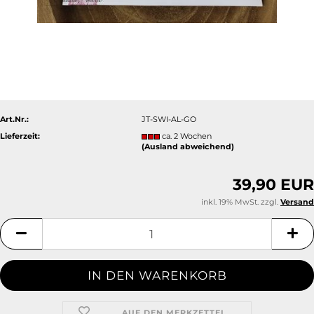
Art.Nr.:
JT-SWI-AL-GO
Lieferzeit:
ca. 2 Wochen
(Ausland abweichend)
39,90 EUR
inkl. 19% MwSt. zzgl.
Versand
AUF DEN MERKZETTEL