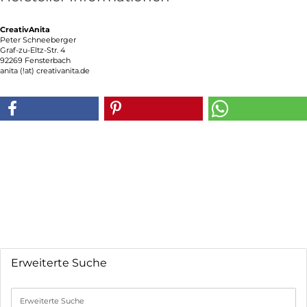
CreativAnita
Peter Schneeberger
Graf-zu-Eltz-Str. 4
92269 Fensterbach
anita (!at) creativanita.de
Erweiterte Suche
Erweiterte
Suche