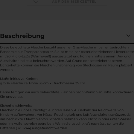
AUF DEN MERKZETTEL
Beschreibung
Diese beleuchtete Flasche besteht aus einer Glas-Flasche mit einer bedruckten
Banderole aus Transparentpapier. Sie ist mit einer batteriebetriebenen Lichterkette
mit 20 Micro-LEDs (Warmweiß) ausgestattet und können mittels einem An- und
Ausschalter indirekt beleuchtet werden. Auf Grund der batteriebetriebenen
Lichterkette können die Flaschen unabhängig von Steckdosen im Raum platziert
werden.
Maße inklusive Korken:
große Flasche ca. Höhe 33 cm x Durchmesser 7,5 cm
Gerne fertigen wir auch beleuchtete Flaschen nach Wunsch an. Bitte kontaktieren
Sie uns vorab..
Sicherheitshinweise:
Flaschen nie unbeaufsichtigt leuchten lassen. Außerhalb der Reichweite von
Kindern aufbewahren. Vor Nässe, Feuchtigkeit und Luftfeuchtigkeit schützen, da
das bedruckte Etikett hiervon Schaden nehmen kann. Nicht in oder unter Wasser
oder im Außenbereich betreiben. Wenn die Leuchtkraft nachlässt, sollten die
Batterien (3x LR44) ausgetauscht werden.