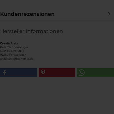
Kundenrezensionen
Hersteller Informationen
CreativAnita
Peter Schneeberger
Graf-zu-Eltz-Str. 4
92269 Fensterbach
anita (!at) creativanita.de