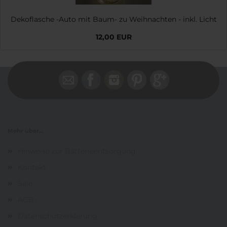
Dekoflasche -Auto mit Baum- zu Weihnachten - inkl. Licht
12,00 EUR
Mehr über...
Hinweise zur Batterieentsorgung
Kontakt
Sale
AGB
Datenschutzerklärung