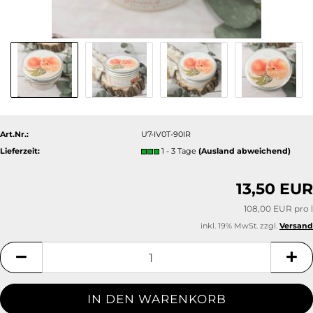
Art.Nr.:
U7-IV0T-90IR
Lieferzeit:
1 - 3 Tage
(Ausland abweichend)
13,50 EUR
108,00 EUR pro l
inkl. 19% MwSt. zzgl.
Versand