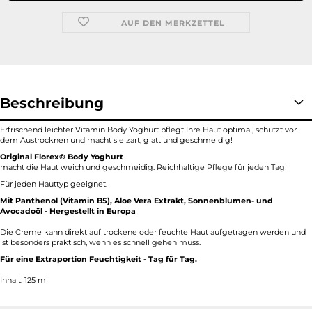
AUF DEN MERKZETTEL
Beschreibung
Erfrischend leichter Vitamin Body Yoghurt pflegt Ihre Haut optimal, schützt vor
dem Austrocknen und macht sie zart, glatt und geschmeidig!
Original Florex® Body Yoghurt
macht die Haut weich und geschmeidig. Reichhaltige Pflege für jeden Tag!
Für jeden Hauttyp geeignet.
Mit Panthenol (Vitamin B5), Aloe Vera Extrakt, Sonnenblumen- und
Avocadoöl - Hergestellt in Europa
Die Creme kann direkt auf trockene oder feuchte Haut aufgetragen werden und
ist besonders praktisch, wenn es schnell gehen muss.
Für eine Extraportion Feuchtigkeit - Tag für Tag.
Inhalt: 125 ml