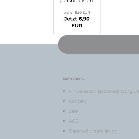
personalisiert
bisher 8,50 EUR
Jetzt 6,90
EUR
Mehr über...
Hinweise zur Batterieentsorgun
Kontakt
Sale
AGB
Datenschutzerklärung