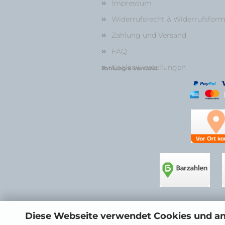
Impressum
Widerrufsrecht & Widerrufsform
Zahlung und Versand
FAQ
Cookie Einstellungen
Zahlung & Versand
Diese Webseite verwendet Cookies und a