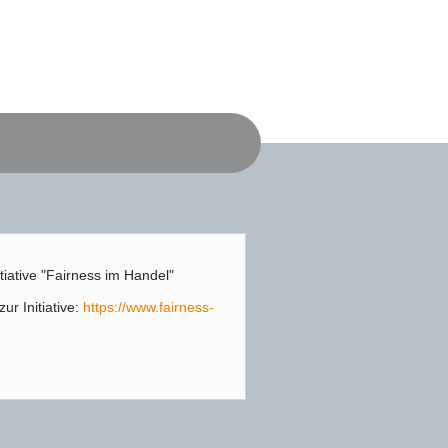
itiative "Fairness im Handel"
ur Initiative:
https://www.fairness-