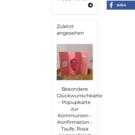
teilen
Zuletzt
angesehen
Besondere
Glückwunschkarte
- Popupkarte
zur
Kommunion -
Konfirmation -
Taufe, Rosa