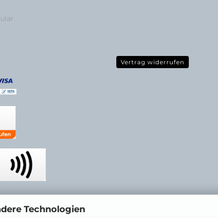
ular
Vertrag widerrufen
ndere Technologien