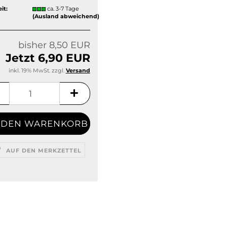
it:
ca. 3-7 Tage
(Ausland abweichend)
bisher 8,50 EUR
Jetzt 6,90 EUR
inkl. 19% MwSt. zzgl.
Versand
AUF DEN MERKZETTEL