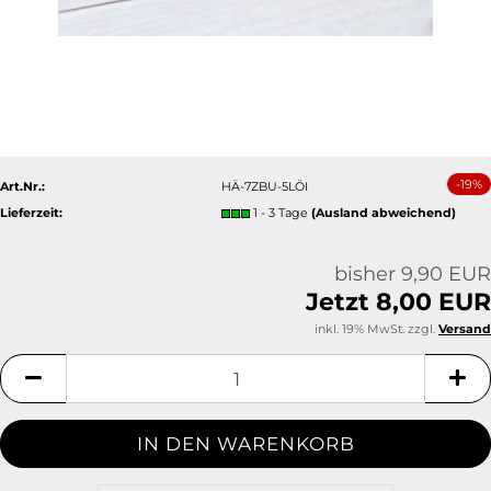
-19%
Art.Nr.:
HÄ-7ZBU-5LÖI
Lieferzeit:
1 - 3 Tage
(Ausland abweichend)
bisher 9,90 EUR
Jetzt 8,00 EUR
inkl. 19% MwSt. zzgl.
Versand