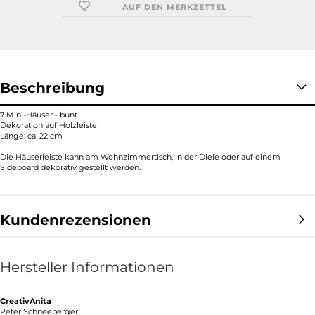
AUF DEN MERKZETTEL
Beschreibung
7 Mini-Häuser - bunt
Dekoration auf Holzleiste
Länge: ca. 22 cm
Die Häuserleiste kann am Wohnzimmertisch, in der Diele oder auf einem
Sideboard dekorativ gestellt werden.
Kundenrezensionen
Hersteller Informationen
CreativAnita
Peter Schneeberger