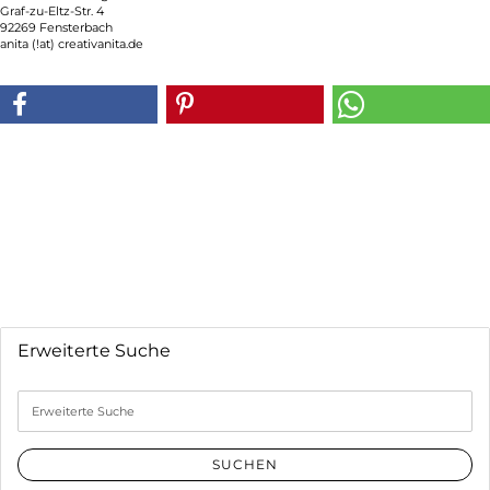
Graf-zu-Eltz-Str. 4
92269 Fensterbach
anita (!at) creativanita.de
Erweiterte Suche
Erweiterte
Suche
SUCHEN